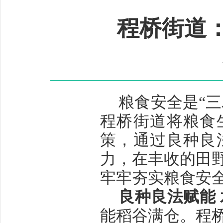
程桥街道：
粮食安全是
“
程桥街道将粮食
策，通过良种良
力，在丰收的田
牢牢夯实粮食安全
良种良法赋能
能稻谷满仓。程