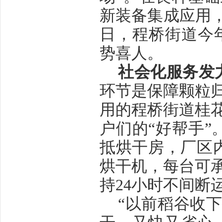
新装备集成应用，
日，程桥街道今
势喜人。
社会化服务发
环节是保障颗粒
用的程桥街道桂
户们的
“好帮手”
抵烘干房，厂区
烘干机，每台可
持
24
小时不间断
“以前稻谷收