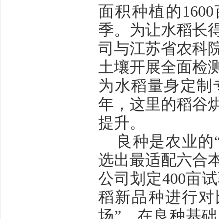
面积种植的
1600
季。为让水稻长
司与江苏省农科
土壤开展全面检
为水稻量身定制
年，这里的稻谷
提升。
良种是农业的
选出最适配六合
公司划定
400
亩试
稻新品种进行对
场”。在良种基