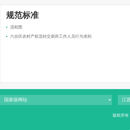
规范标准
流程图
六合区农村产权流转交易所工作人员行为准则
版权所有