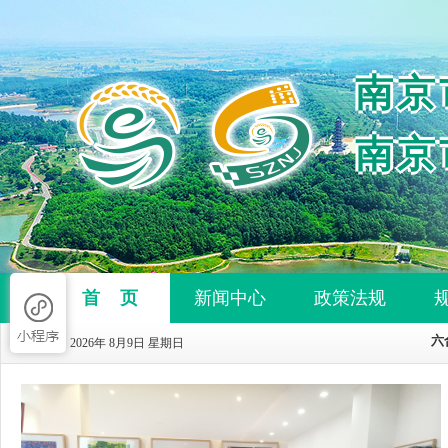
南京
南京
首 页
新闻中心
政策法规
今天是 2026年 8月9日 星期日