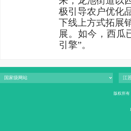
来，龙池街道以
极引导农户优化
下线上方式拓展
展。如今，西瓜
引擎
”
。
版权所有