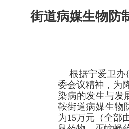
街道病媒生物防
根据宁爱卫办
委会议精神，为
染病的发生与发
鞍街道病媒生物
为15万元（全部
鼠药物、灭蚊蝇