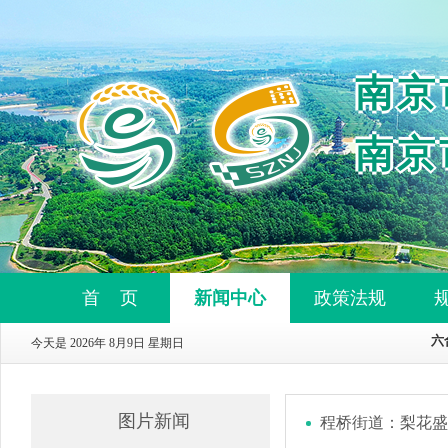
南京
南京
首 页
新闻中心
政策法规
今天是 2026年 8月9日 星期日
图片新闻
程桥街道：梨花盛