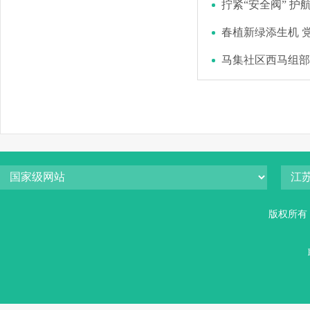
拧紧“安全阀” 护
春植新绿添生机 
马集社区西马组部
版权所有